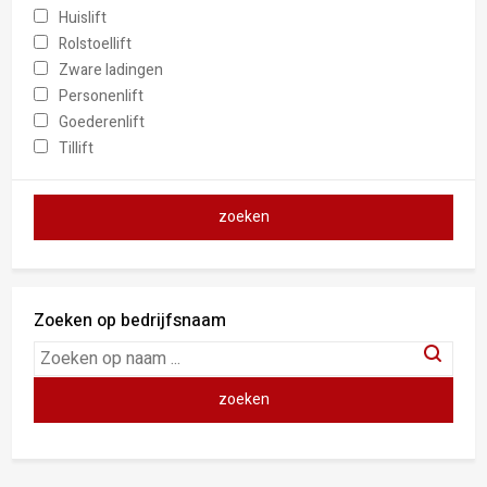
Huislift
Rolstoellift
Zware ladingen
Personenlift
Goederenlift
Tillift
Zoeken op bedrijfsnaam