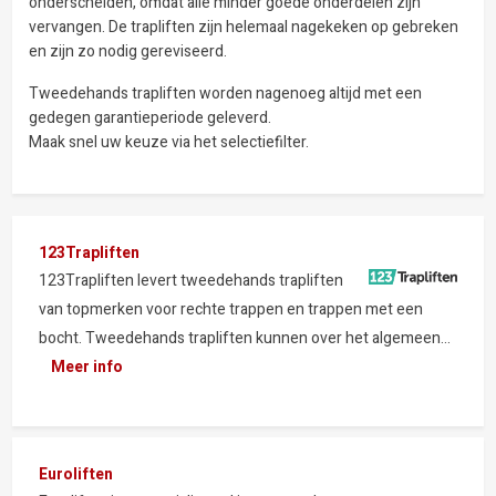
onderscheiden, omdat alle minder goede onderdelen zijn
vervangen. De trapliften zijn helemaal nagekeken op gebreken
en zijn zo nodig gereviseerd.
Tweedehands trapliften worden nagenoeg altijd met een
gedegen garantieperiode geleverd.
Maak snel uw keuze via het selectiefilter.
123Trapliften
123Trapliften levert tweedehands trapliften
van topmerken voor rechte trappen en trappen met een
bocht. Tweedehands trapliften kunnen over het algemeen...
Meer info
Euroliften