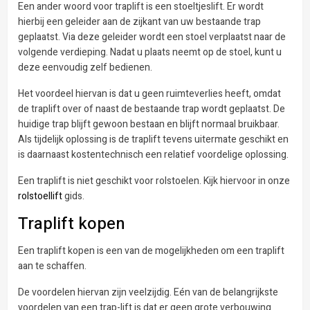
Een ander woord voor traplift is een stoeltjeslift. Er wordt
hierbij een geleider aan de zijkant van uw bestaande trap
geplaatst. Via deze geleider wordt een stoel verplaatst naar de
volgende verdieping. Nadat u plaats neemt op de stoel, kunt u
deze eenvoudig zelf bedienen.
Het voordeel hiervan is dat u geen ruimteverlies heeft, omdat
de traplift over of naast de bestaande trap wordt geplaatst. De
huidige trap blijft gewoon bestaan en blijft normaal bruikbaar.
Als tijdelijk oplossing is de traplift tevens uitermate geschikt en
is daarnaast kostentechnisch een relatief voordelige oplossing.
Een traplift is niet geschikt voor rolstoelen. Kijk hiervoor in onze
rolstoellift
gids.
Traplift kopen
Een traplift kopen is een van de mogelijkheden om een traplift
aan te schaffen.
De voordelen hiervan zijn veelzijdig. Eén van de belangrijkste
voordelen van een trap-lift is dat er geen grote verbouwing