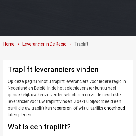
Home
Leverancier In De Regio
Traplift
Traplift leveranciers vinden
Op deze pagina vindt u traplift leveranciers voor iedere regio in
Nederland en België. In de het selectievenster kunt u heel
gemakkelijk uw keuze verder selecteren en zo de geschikte
leverancier voor uw traplift vinden. Zoekt u bijvoorbeeld een
partij die uw traplift kan
repareren
, of wilt u jaarlijks
onderhoud
laten plegen.
Wat is een traplift?