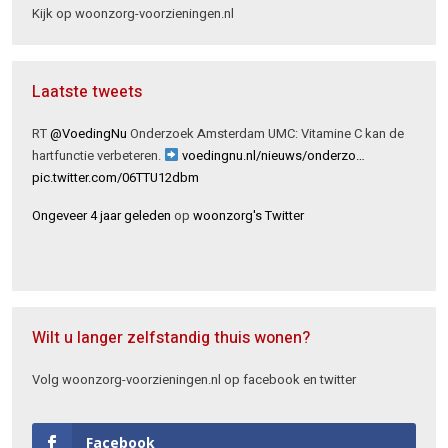
Kijk op woonzorg-voorzieningen.nl
Laatste tweets
RT
@VoedingNu
Onderzoek Amsterdam UMC: Vitamine C kan de
hartfunctie verbeteren.
voedingnu.nl/nieuws/onderzo…
pic.twitter.com/06TTU12dbm
Ongeveer 4 jaar geleden
op
woonzorg's Twitter
Wilt u langer zelfstandig thuis wonen?
Volg woonzorg-voorzieningen.nl op facebook en twitter
Facebook