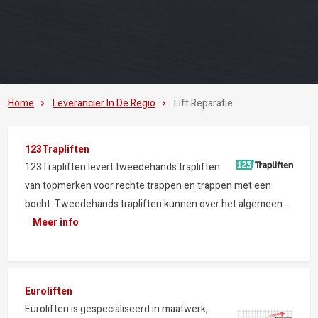
Home
Leverancier In De Regio
Lift Reparatie
123Trapliften
123Trapliften levert tweedehands trapliften
van topmerken voor rechte trappen en trappen met een
bocht. Tweedehands trapliften kunnen over het algemeen...
Meer info
Euroliften
Euroliften is gespecialiseerd in maatwerk,