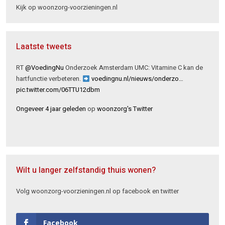
Kijk op woonzorg-voorzieningen.nl
Laatste tweets
RT
@VoedingNu
Onderzoek Amsterdam UMC: Vitamine C kan de
hartfunctie verbeteren.
voedingnu.nl/nieuws/onderzo…
pic.twitter.com/06TTU12dbm
Ongeveer 4 jaar geleden
op
woonzorg's Twitter
Wilt u langer zelfstandig thuis wonen?
Volg woonzorg-voorzieningen.nl op facebook en twitter
Facebook