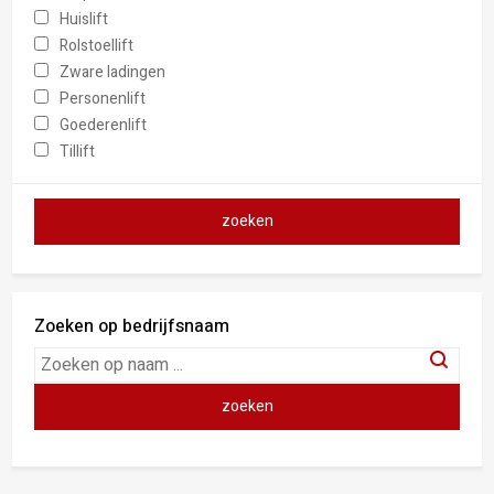
Huislift
Rolstoellift
Zware ladingen
Personenlift
Goederenlift
Tillift
Zoeken op bedrijfsnaam